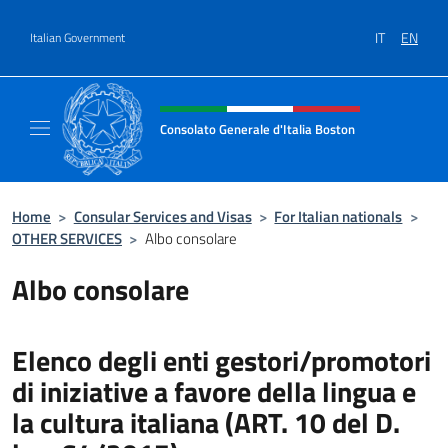
Go to content
IT
EN
Italian Government
Header, social and menu of site
Consolato Generale d'Italia Boston
Il sito ufficiale del Consolato Generale d'Ita
Home
>
Consular Services and Visas
>
For Italian nationals
>
OTHER SERVICES
>
Albo consolare
Albo consolare
Elenco degli enti gestori/promotori
di iniziative a favore della lingua e
la cultura italiana (ART. 10 del D.