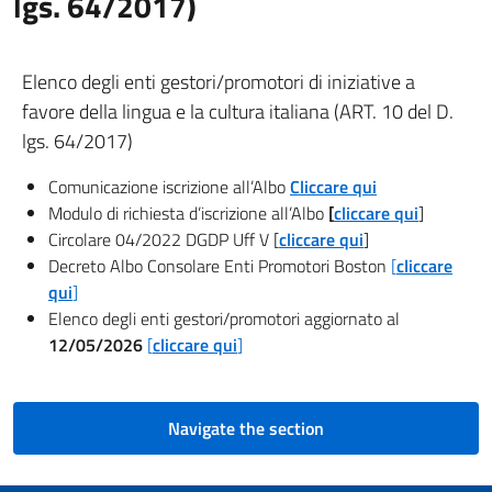
lgs. 64/2017)
Elenco degli enti gestori/promotori di iniziative a
favore della lingua e la cultura italiana (ART. 10 del D.
lgs. 64/2017)
Comunicazione iscrizione all’Albo
Cliccare qui
Modulo di richiesta d’iscrizione all’Albo
[
cliccare
qui
]
Circolare 04/2022 DGDP Uff V [
cliccare qui
]
Decreto Albo Consolare Enti Promotori Boston
[
cliccare
qui
]
Elenco degli enti gestori/promotori aggiornato al
12/05/2026
[
cliccare qui
]
Navigate the section