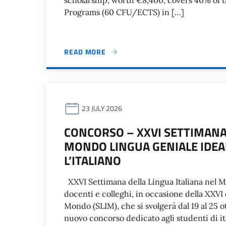
scholarship, worth €8,400, covers 40% of th
Programs (60 CFU/ECTS) in […]
READ MORE
23 JULY 2026
CONCORSO – XXVI SETTIMANA 
MONDO LINGUA GENIALE IDEA
L’ITALIANO
XXVI Settimana della Lingua Italiana nel M
docenti e colleghi, in occasione della XXVI 
Mondo (SLIM), che si svolgerà dal 19 al 25 o
nuovo concorso dedicato agli studenti di it