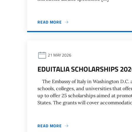
READ MORE
21 MAY 2026
EDUITALIA SCHOLARSHIPS 202
The Embassy of Italy in Washington D.C. an
schools, colleges, and universities that off
up to offer 25 scholarships aimed at promot
States. The grants will cover accommodation
READ MORE