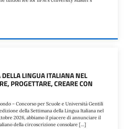
e tuition fee for IIFM’s University Master’s
DELLA LINGUA ITALIANA NEL
RE, PROGETTARE, CREARE CON
ondo – Concorso per Scuole e Università Gentili
edizione della Settimana della Lingua Italiana nel
ttobre 2026, abbiamo il piacere di annunciare il
aliano della circoscrizione consolare […]