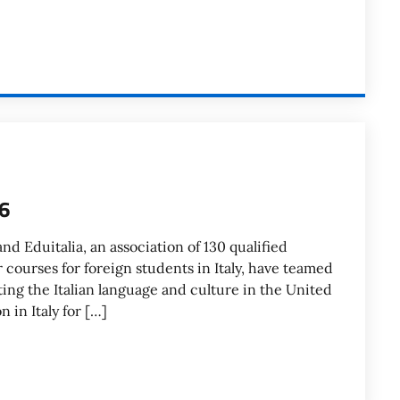
6
d Eduitalia, an association of 130 qualified
er courses for foreign students in Italy, have teamed
ing the Italian language and culture in the United
 in Italy for […]