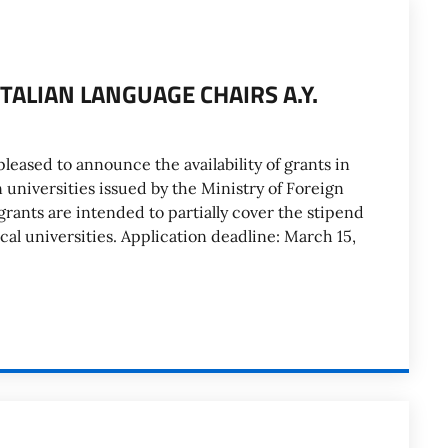
TALIAN LANGUAGE CHAIRS A.Y.
pleased to announce the availability of grants in
n universities issued by the Ministry of Foreign
grants are intended to partially cover the stipend
ocal universities. Application deadline: March 15,