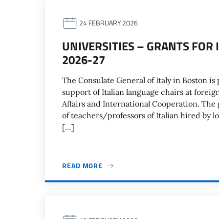
24 FEBRUARY 2026
UNIVERSITIES – GRANTS FOR I
2026-27
The Consulate General of Italy in Boston is 
support of Italian language chairs at foreig
Affairs and International Cooperation. The 
of teachers/professors of Italian hired by l
[…]
READ MORE