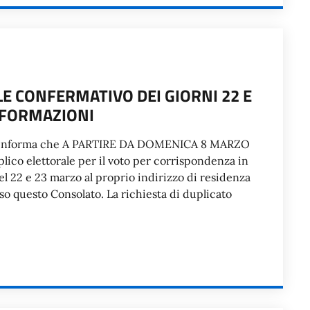
 CONFERMATIVO DEI GIORNI 22 E
INFORMAZIONI
i informa che A PARTIRE DA DOMENICA 8 MARZO
plico elettorale per il voto per corrispondenza in
l 22 e 23 marzo al proprio indirizzo di residenza
questo Consolato. La richiesta di duplicato