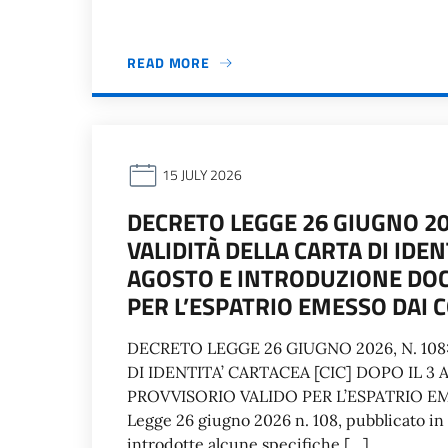
READ MORE
15 JULY 2026
DECRETO LEGGE 26 GIUGNO 202
VALIDITÀ DELLA CARTA DI IDEN
AGOSTO E INTRODUZIONE DO
PER L’ESPATRIO EMESSO DAI C
DECRETO LEGGE 26 GIUGNO 2026, N. 108
DI IDENTITA’ CARTACEA [CIC] DOPO I
PROVVISORIO VALIDO PER L’ESPATRIO EME
Legge 26 giugno 2026 n. 108, pubblicato in 
introdotte alcune specifiche […]