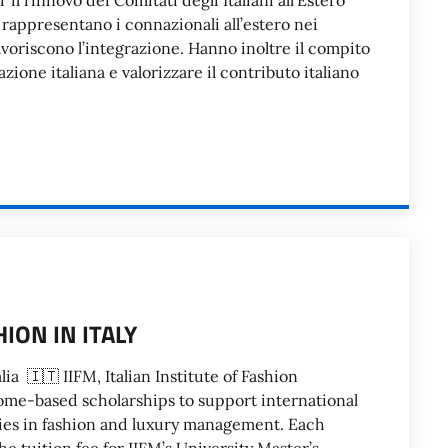
 il rinnovo dei Comitati degli Italiani all’Estero
 rappresentano i connazionali all’estero nei
voriscono l’integrazione. Hanno inoltre il compito
zione italiana e valorizzare il contributo italiano
ION IN ITALY
ia 🇮🇹 IIFM, Italian Institute of Fashion
me-based scholarships to support international
ies in fashion and luxury management. Each