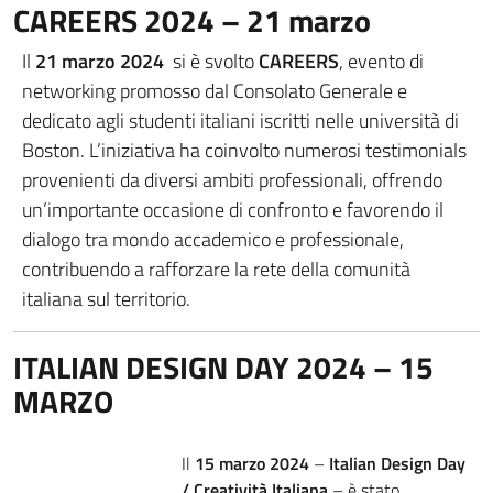
CAREERS 2024 – 21 marzo
Il
21 marzo 2024
si è svolto
CAREERS
, evento di
networking promosso dal Consolato Generale e
dedicato agli studenti italiani iscritti nelle università di
Boston. L’iniziativa ha coinvolto numerosi testimonials
provenienti da diversi ambiti professionali, offrendo
un’importante occasione di confronto e favorendo il
dialogo tra mondo accademico e professionale,
contribuendo a rafforzare la rete della comunità
italiana sul territorio.
ITALIAN DESIGN DAY 2024 – 15
MARZO
Il
15 marzo 2024
–
Italian Design Day
/ Creatività Italiana
– è stato