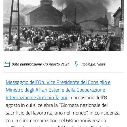
Data pubblicazione:
08 Agosto 2024
Tipologia:
News
Messaggio dell’On. Vice Presidente del Consiglio e
Ministro degli Affari Esteri e della Cooperazione
Internazionale Antonio Tajani
in occasione dell’8
agosto in cui si celebra la “Giornata nazionale del
sacrificio del lavoro italiano nel mondo”, in coincidenza
con la commemorazione del 68mo anniversario