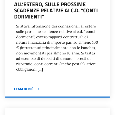
ALL’ESTERO, SULLE PROSSIME
SCADENZE RELATIVE AI C.D. “CONTI
DORMIENTI”
Si attira l’attenzione dei connazionali all’estero
sulle prossime scadenze relative ai c.d. “conti
dormienti”, ovvero rapporti contrattuali di
natura finanziaria di importo pari ad almeno 100
€ (intrattenuti principalmente con le banche),
non movimentati per almeno 10 anni. Si tratta
ad esempio di depositi di denaro, libretti di
risparmio, conti correnti (anche postali), azioni,
obbligazioni […]
LEGGI DI PIÙ