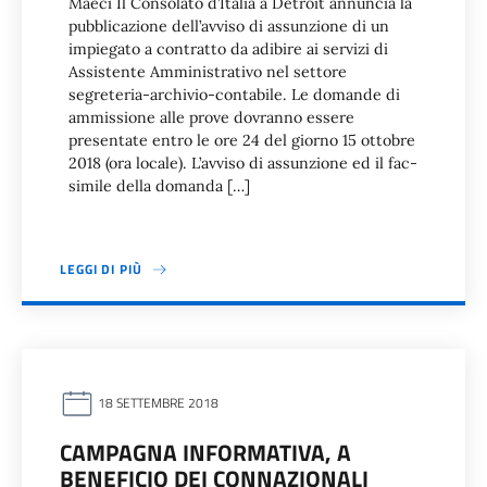
Maeci Il Consolato d’Italia a Detroit annuncia la
pubblicazione dell’avviso di assunzione di un
impiegato a contratto da adibire ai servizi di
Assistente Amministrativo nel settore
segreteria-archivio-contabile. Le domande di
ammissione alle prove dovranno essere
presentate entro le ore 24 del giorno 15 ottobre
2018 (ora locale). L’avviso di assunzione ed il fac-
simile della domanda […]
LEGGI DI PIÙ
18 SETTEMBRE 2018
CAMPAGNA INFORMATIVA, A
BENEFICIO DEI CONNAZIONALI